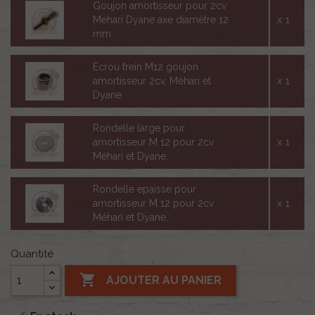
Goujon amortisseur pour 2cv
x 1
Mehari Dyane axe diamètre 12
mm
Ecrou frein M12 goujon
x 1
amortisseur 2cv, Méhari et
Dyane
Rondelle large pour
x 1
amortisseur M 12 pour 2cv
Méhari et Dyane.
Rondelle epaisse pour
x 1
amortisseur M 12 pour 2cv
Méhari et Dyane.
Quantité

AJOUTER AU PANIER