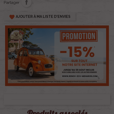
Partager
favorite
AJOUTER À MA LISTE D'ENVIES
Produits associés