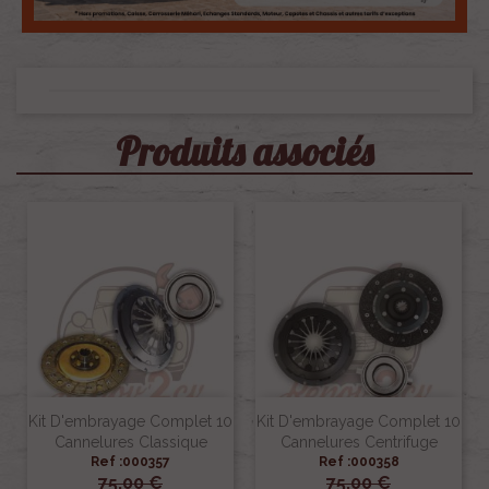
Produits associés
Kit D'embrayage Complet 10
Kit D'embrayage Complet 10
Cannelures Classique
Cannelures Centrifuge
Ref :000357
Ref :000358
75,00 €
75,00 €