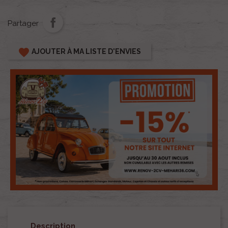
Partager
favorite
AJOUTER À MA LISTE D'ENVIES
Description