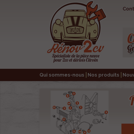
Cont
Qui sommes-nous
Nos produits
Nou