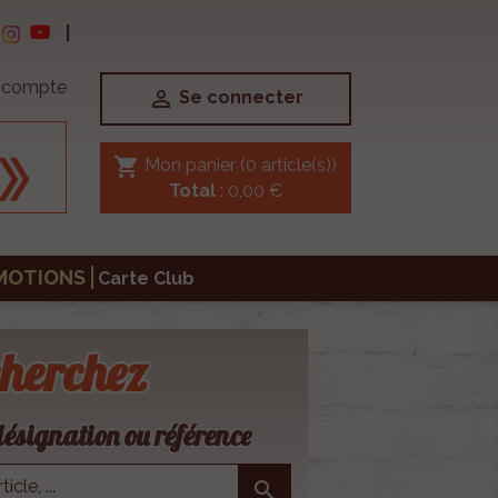
|
e compte

Se connecter
shopping_cart
Mon panier
(0 article(s))
Total
: 0,00 €
MOTIONS
Carte Club
herchez
ésignation ou référence
