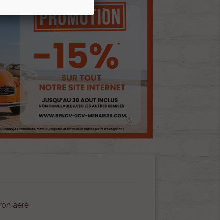
ron aéré