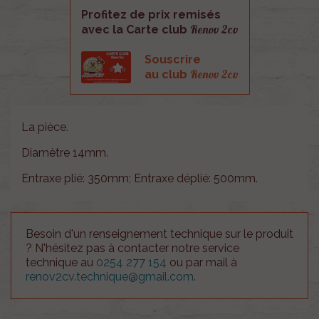
Profitez de prix remisés
Renov 2cv
avec la Carte club
Souscrire
Renov 2cv
au club
La pièce.
Diamètre 14mm.
Entraxe plié: 350mm; Entraxe déplié: 500mm.
Besoin d'un renseignement technique sur le produit
? N'hésitez pas à contacter notre service
technique au
0254 277 154
ou par mail à
renov2cv.technique@gmail.com
.