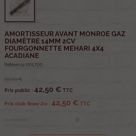
AMORTISSEUR AVANT MONROE GAZ
DIAMÈTRE 14MM 2CV
FOURGONNETTE MEHARI 4X4
ACADIANE
001700
Référence
50,00 €
42,50 €
Prix public :
TTC
42,50 €
Renov 2cv
Prix club
:
TTC
OU PAYER EN