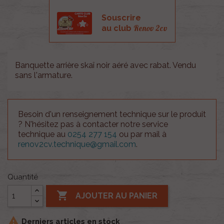
Souscrire
Renov 2cv
au club
Banquette arrière skaî noir aéré avec rabat. Vendu
sans l'armature.
Besoin d'un renseignement technique sur le produit
? N'hésitez pas à contacter notre service
technique au
0254 277 154
ou par mail à
renov2cv.technique@gmail.com
.
Quantité

AJOUTER AU PANIER

Derniers articles en stock