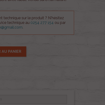
 technique sur le produit ? N'hésitez
rvice technique au
0254 277 154
ou par
ue@gmail.com
.
 AU PANIER