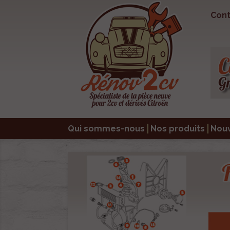
Cont
Qui sommes-nous
Nos produits
Nou