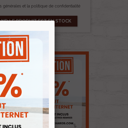
 générales et la politique de confidentialité
AND LE PRODUIT EST EN STOCK
E D'ENVIES