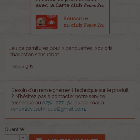
Renov 2cv
avec la Carte club
Souscrire
Renov 2cv
au club
Jeu de garnitures pour 2 banquettes 2cv gris
charleston sans rabat
Tissus gris
Besoin d'un renseignement technique sur le produit
? N'hésitez pas à contacter notre service
technique au
0254 277 154
ou par mail à
renov2cv.technique@gmail.com
.
Quantité