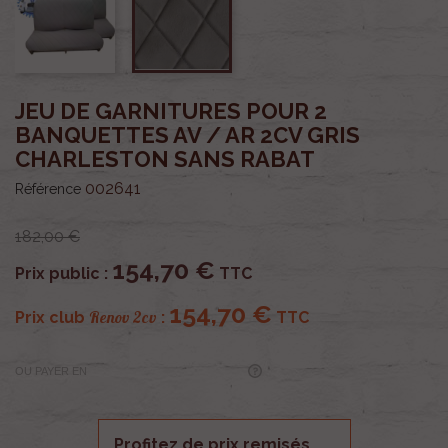
JEU DE GARNITURES POUR 2
BANQUETTES AV / AR 2CV GRIS
CHARLESTON SANS RABAT
002641
Référence
182,00 €
154,70 €
Prix public :
TTC
154,70 €
Renov 2cv
Prix club
:
TTC
OU PAYER EN
Profitez de prix remisés