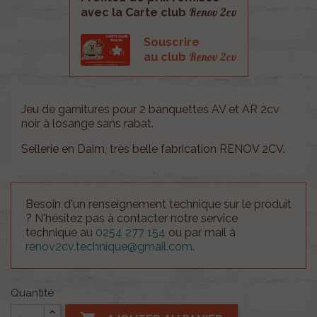
Renov 2cv
avec la Carte club
Souscrire
Renov 2cv
au club
Jeu de garnitures pour 2 banquettes AV et AR 2cv
noir à losange sans rabat .
Sellerie en Daim, très belle fabrication RENOV 2CV.
Besoin d'un renseignement technique sur le produit
? N'hésitez pas à contacter notre service
technique au
0254 277 154
ou par mail à
renov2cv.technique@gmail.com
.
Quantité