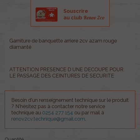
Souscrire
Renov 2cv
au club
Garniture de banquette arriere 2cv azam rouge
diamanté
ATTENTION PRESENCE D UNE DECOUPE POUR
LE PASSAGE DES CEINTURES DE SECURITE
Besoin d'un renseignement technique sur le produit
? N'hésitez pas à contacter notre service
technique au
0254 277 154
ou par mail à
renov2cv.technique@gmail.com
.
Quantité