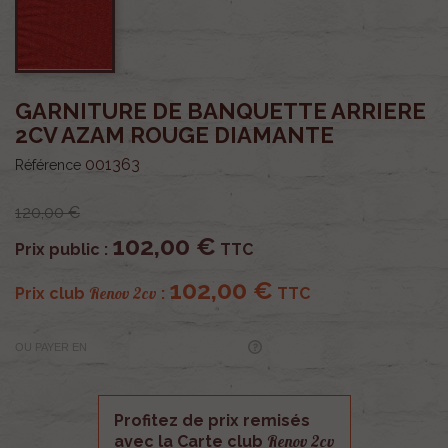
GARNITURE DE BANQUETTE ARRIERE
2CV AZAM ROUGE DIAMANTE
001363
Référence
120,00 €
102,00 €
Prix public :
TTC
102,00 €
Renov 2cv
Prix club
:
TTC
OU PAYER EN
Profitez de prix remisés
Renov 2cv
avec la Carte club