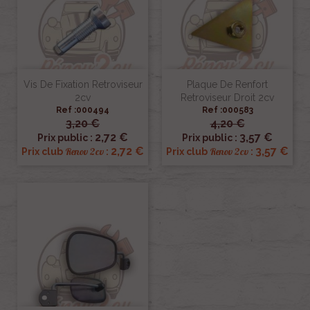
Vis De Fixation Retroviseur
Plaque De Renfort
2cv
Retroviseur Droit 2cv
Ref :000494
Ref :000583
3,20 €
4,20 €
2,72 €
3,57 €
Prix public :
Prix public :
2,72 €
3,57 €
Renov 2cv
Renov 2cv
Prix club
:
Prix club
: