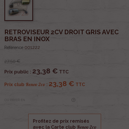
RETROVISEUR 2CV DROIT GRIS AVEC
BRAS EN INOX
001222
Référence
27,50 €
23,38 €
Prix public :
TTC
23,38 €
Renov 2cv
Prix club
:
TTC
OU PAYER EN
Profitez de prix remisés
Renov 2cv
avec la Carte club