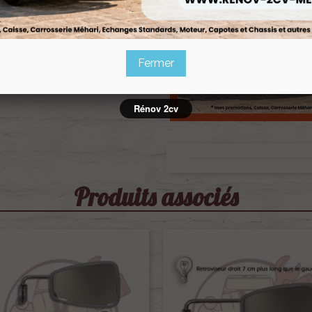
Fermer
Rénov 2cv
Produits associés