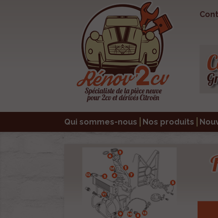
Cont
Qui sommes-nous
Nos produits
Nou