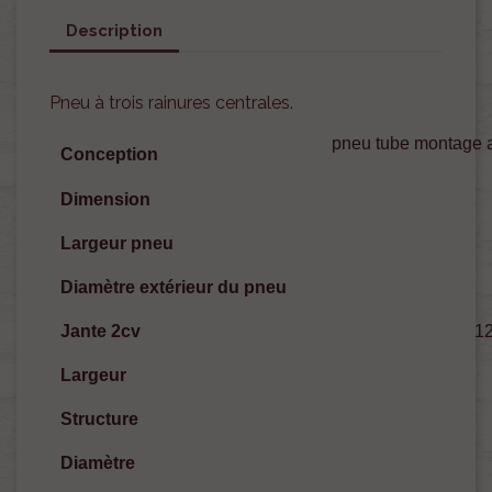
Description
Pneu à trois rainures centrales.
pneu tube montage 
Conception
Dimension
Largeur pneu
Diamètre extérieur du pneu
Jante 2cv
1
Largeur
Structure
Diamètre