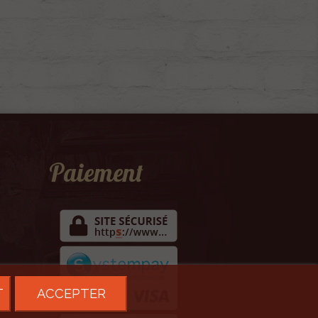
Paiement
T
ACCEPTER