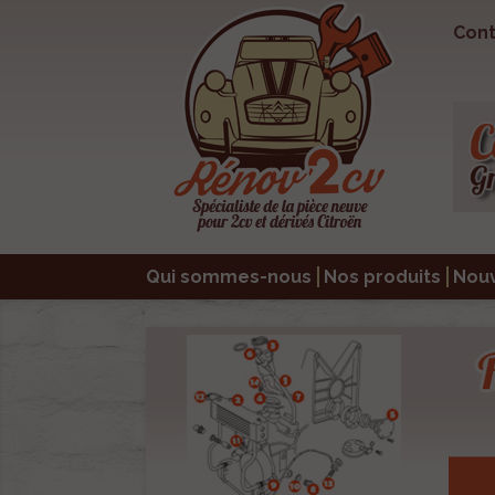
Cont
Qui sommes-nous
Nos produits
Nou