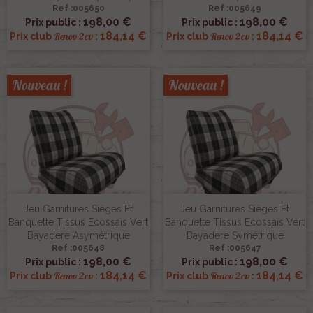
Ref :005650
Ref :005649
198,00 €
198,00 €
Prix public :
Prix public :
184,14 €
184,14 €
Renov 2cv
Renov 2cv
Prix club
:
Prix club
:
Nouveau !
Nouveau !
Jeu Garnitures Sièges Et
Jeu Garnitures Sièges Et
Banquette Tissus Ecossais Vert
Banquette Tissus Ecossais Vert
Bayadere Asymétrique
Bayadere Symétrique
Ref :005648
Ref :005647
198,00 €
198,00 €
Prix public :
Prix public :
184,14 €
184,14 €
Renov 2cv
Renov 2cv
Prix club
:
Prix club
: