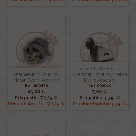
Petite Patte De Fixation
Alternateur 12 Volts 2cv
Alternateur Pour 2cv Méhari
Méhari Dyane Acadiane
Dyane Acadiane
Ref :000876
Ref :001049
85,00 €
7,00 €
72,25 €
5,95 €
Prix public :
Prix public :
72,25 €
5,95 €
Renov 2cv
Renov 2cv
Prix club
:
Prix club
: