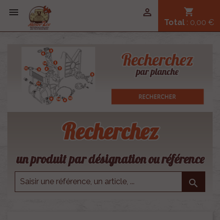


shopping_cart
Total
: 0,00 €
Recherchez
un produit par désignation ou référence
