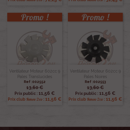
Promo !
Promo !
Ventilateur Moteur 602cc 9
Ventilateur Moteur 602cc 9
Pales Translucides
Pales Noires
Ref :002552
Ref :002553
13,60 €
13,60 €
11,56 €
11,56 €
Prix public :
Prix public :
11,56 €
11,56 €
Renov 2cv
Renov 2cv
Prix club
:
Prix club
: