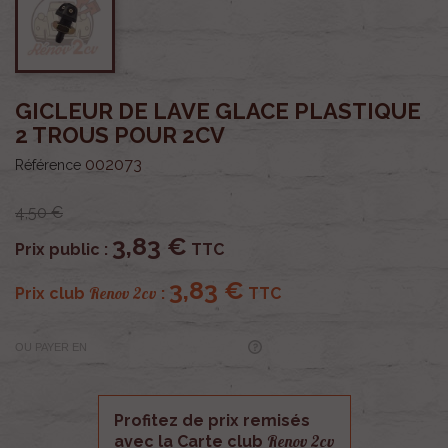
GICLEUR DE LAVE GLACE PLASTIQUE
2 TROUS POUR 2CV
002073
Référence
4,50 €
3,83 €
Prix public :
TTC
3,83 €
Renov 2cv
Prix club
:
TTC
OU PAYER EN
Profitez de prix remisés
Renov 2cv
avec la Carte club