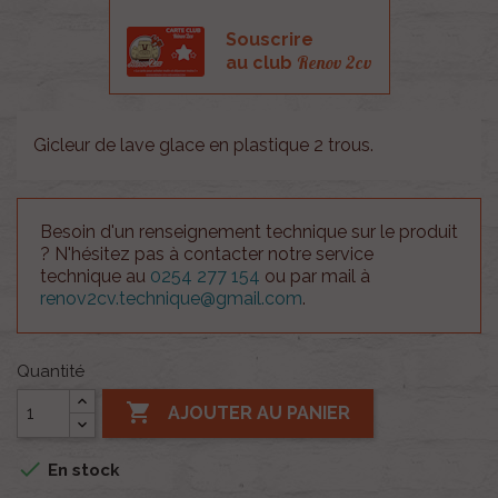
Souscrire
Renov 2cv
au club
Gicleur de lave glace en plastique 2 trous.
Besoin d'un renseignement technique sur le produit
? N'hésitez pas à contacter notre service
technique au
0254 277 154
ou par mail à
renov2cv.technique@gmail.com
.
Quantité

AJOUTER AU PANIER

En stock