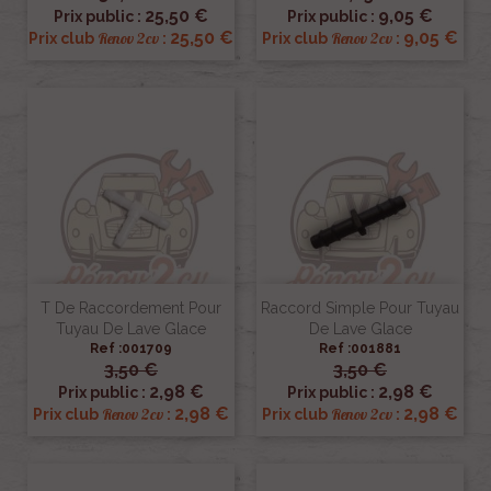
25,50 €
9,05 €
Prix public :
Prix public :
25,50 €
9,05 €
Renov 2cv
Renov 2cv
Prix club
:
Prix club
:
T De Raccordement Pour
Raccord Simple Pour Tuyau
Tuyau De Lave Glace
De Lave Glace
Ref :001709
Ref :001881
3,50 €
3,50 €
2,98 €
2,98 €
Prix public :
Prix public :
2,98 €
2,98 €
Renov 2cv
Renov 2cv
Prix club
:
Prix club
: