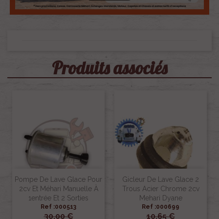
Produits associés
Pompe De Lave Glace Pour
Gicleur De Lave Glace 2
2cv Et Méhari Manuelle À
Trous Acier Chrome 2cv
1entrée Et 2 Sorties
Mehari Dyane
Ref :000513
Ref :000699
30,00 €
10,65 €