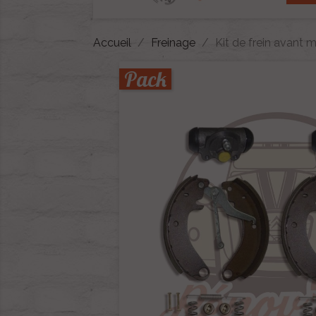
Accueil
Freinage
Kit de frein avan
Pack