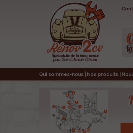
Cont
Qui sommes-nous
Nos produits
Nou