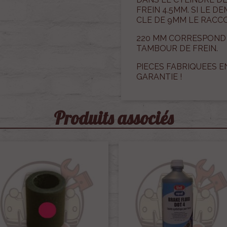
FREIN 4.5MM. SI LE 
CLE DE 9MM LE RACCO
220 MM CORRESPOND 
TAMBOUR DE FREIN.
PIECES FABRIQUEES E
GARANTIE !
Produits associés