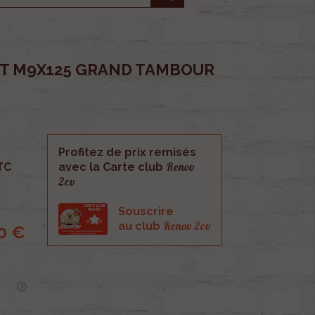
ANT M9X125 GRAND TAMBOUR
Profitez de prix remisés
Renov
TC
avec la Carte club
2cv
Souscrire
Renov 2cv
au club
0 €