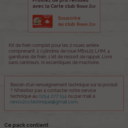
Profitez de prix remisés
Renov 2cv
avec la Carte club
Souscrire
Renov 2cv
au club
Kit de frein complet pour les 2 roues arrière
comprenant: 2 cylindres de roue M8x125 LHM, 4
garnitures de frein, 1 kit de ressort de rappel. Livré
sans centreurs, ni excentiques de machoire.
Besoin d'un renseignement technique sur le produit
? N'hésitez pas à contacter notre service
technique au
0254 277 154
ou par mail à
renov2cv.technique@gmail.com
.
Ce pack contient