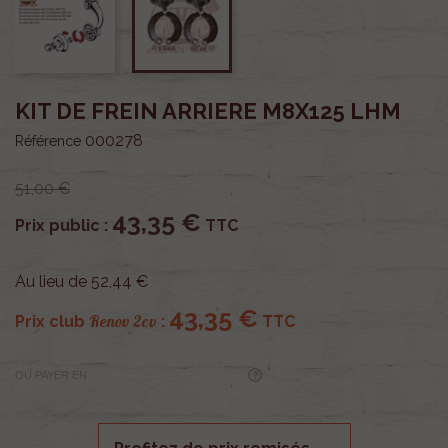
KIT DE FREIN ARRIERE M8X125 LHM
000278
Référence
51,00 €
43,35 €
Prix public :
TTC
Au lieu de 52,44 €
43,35 €
Renov 2cv
Prix club
:
TTC
OU PAYER EN