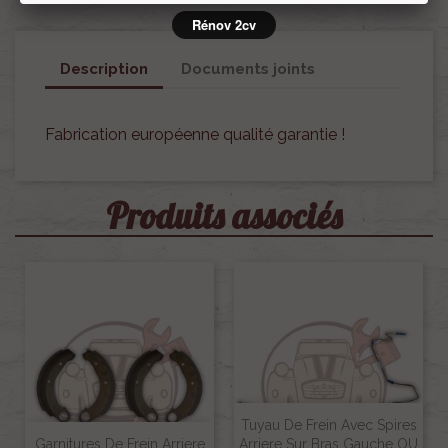
Rénov 2cv
Description
Documents joints
Fabrication européenne qualité garantie !
Produits associés
Tuyau De Frein Avec Spires
Garnitures De Frein Arriere
Arriere Sur Bras Gauche OU