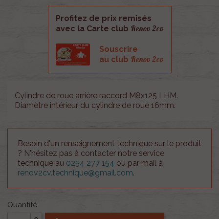
Profitez de prix remisés
Renov 2cv
avec la Carte club
Souscrire
Renov 2cv
au club
Cylindre de roue arrière raccord M8x125 LHM.
Diamètre intérieur du cylindre de roue 16mm.
Besoin d'un renseignement technique sur le produit
? N'hésitez pas à contacter notre service
technique au
0254 277 154
ou par mail à
renov2cv.technique@gmail.com
.
Quantité