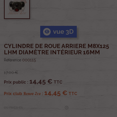
CYLINDRE DE ROUE ARRIERE M8X125
LHM DIAMÈTRE INTÉRIEUR 16MM
000115
Référence
17,00 €
14,45 €
Prix public :
TTC
14,45 €
Renov 2cv
Prix club
:
TTC
OU PAYER EN