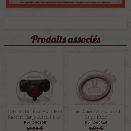
Produits associés
Cylindre De Roue Avant M10
Joint Cuivre 2cv Raccord
Raccord Banjo Jusqu'à 1969
Banjo 18x10
Ref :000106
Ref :000546
17,50 €
0,85 €