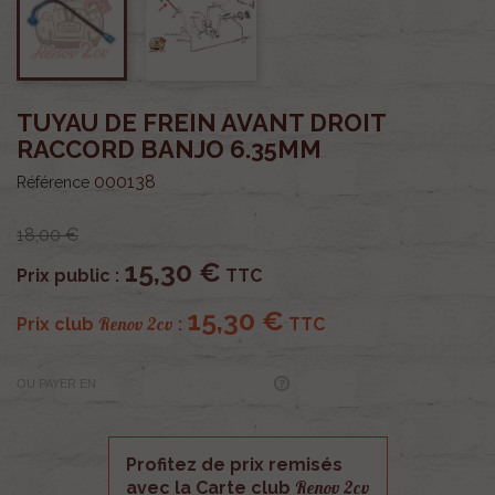
TUYAU DE FREIN AVANT DROIT
RACCORD BANJO 6.35MM
000138
Référence
18,00 €
15,30 €
Prix public :
TTC
15,30 €
Renov 2cv
Prix club
:
TTC
OU PAYER EN
Profitez de prix remisés
Renov 2cv
avec la Carte club