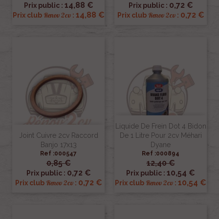
14,88 €
0,72 €
Prix public :
Prix public :
14,88 €
0,72 €
Renov 2cv
Renov 2cv
Prix club
:
Prix club
:
Liquide De Frein Dot 4 Bidon
Joint Cuivre 2cv Raccord
De 1 Litre Pour 2cv Méhari
Banjo 17x13
Dyane
Ref :000547
Ref :000894
0,85 €
12,40 €
0,72 €
10,54 €
Prix public :
Prix public :
0,72 €
10,54 €
Renov 2cv
Renov 2cv
Prix club
:
Prix club
: