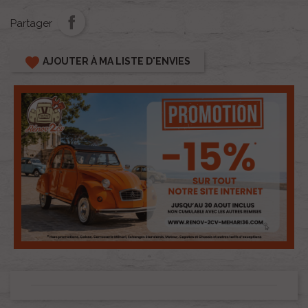
Partager
favorite
AJOUTER À MA LISTE D'ENVIES