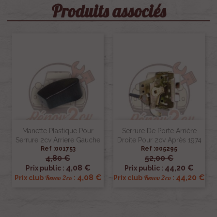
Produits associés
Manette Plastique Pour
Serrure De Porte Arrière
Serrure 2cv Arriere Gauche
Droite Pour 2cv Après 1974
Ref :001753
Ref :005295
4,80 €
52,00 €
4,08 €
44,20 €
Prix public :
Prix public :
4,08 €
44,20 €
Renov 2cv
Renov 2cv
Prix club
:
Prix club
: