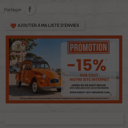
Partager
favorite
AJOUTER À MA LISTE D'ENVIES