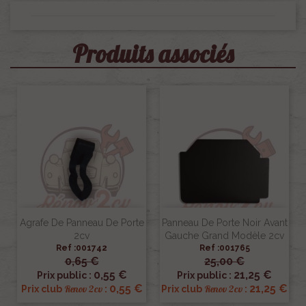
Produits associés
Agrafe De Panneau De Porte
Panneau De Porte Noir Avant
2cv
Gauche Grand Modèle 2cv
Ref :001742
Ref :001765
0,65 €
25,00 €
0,55 €
21,25 €
Prix public :
Prix public :
0,55 €
21,25 €
Renov 2cv
Renov 2cv
Prix club
:
Prix club
: