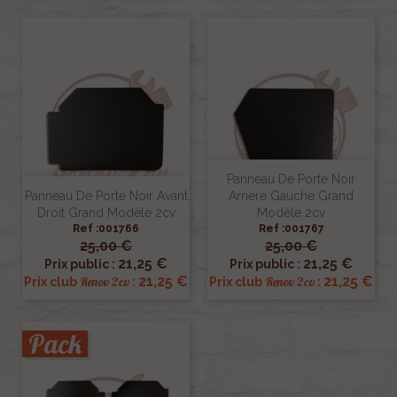
Panneau De Porte Noir
Panneau De Porte Noir Avant
Arriere Gauche Grand
Droit Grand Modèle 2cv
Modèle 2cv
Ref :001766
Ref :001767
25,00 €
25,00 €
21,25 €
21,25 €
Prix public :
Prix public :
21,25 €
21,25 €
Renov 2cv
Renov 2cv
Prix club
:
Prix club
:
Pack