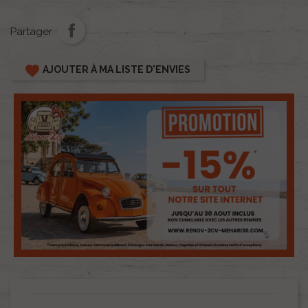
Partager
favorite
AJOUTER À MA LISTE D'ENVIES