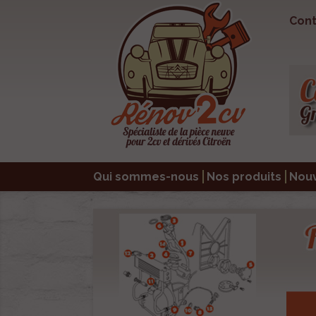
Cont
Qui sommes-nous
Nos produits
Nou