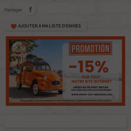
Partager
favorite
AJOUTER À MA LISTE D'ENVIES