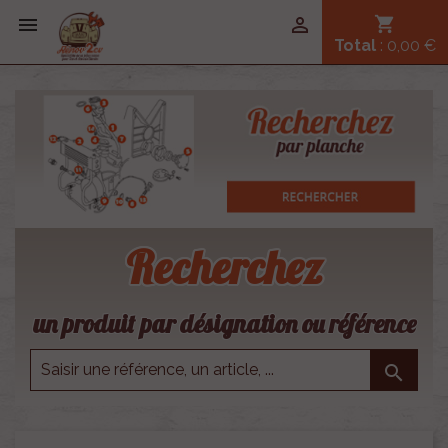


shopping_cart
Total
: 0,00 €
Recherchez
un produit par désignation ou référence
