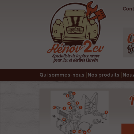
Cont
Qui sommes-nous
Nos produits
Nou