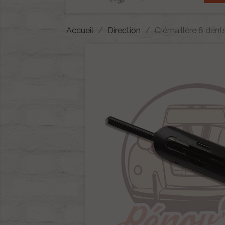
Accueil
Direction
Crémaillère 8 dent