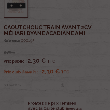
CAOUTCHOUC TRAIN AVANT 2CV
MÉHARI DYANE ACADIANE AMI
000195
Référence
2,70 €
2,30 €
Prix public :
TTC
2,30 €
Renov 2cv
Prix club
:
TTC
OU PAYER EN
Profitez de prix remisés
Renov 2cv
avec la Carte club