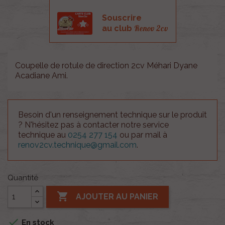
Souscrire
Renov 2cv
au club
Coupelle de rotule de direction 2cv Méhari Dyane
Acadiane Ami .
Besoin d'un renseignement technique sur le produit
? N'hésitez pas à contacter notre service
technique au
0254 277 154
ou par mail à
renov2cv.technique@gmail.com
.
Quantité

AJOUTER AU PANIER

En stock