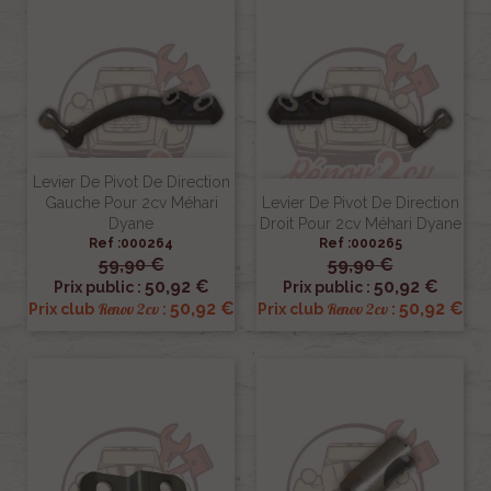
Levier De Pivot De Direction
Gauche Pour 2cv Méhari
Levier De Pivot De Direction
Dyane
Droit Pour 2cv Méhari Dyane
Ref :000264
Ref :000265
59,90 €
59,90 €
50,92 €
50,92 €
Prix public :
Prix public :
50,92 €
50,92 €
Renov 2cv
Renov 2cv
Prix club
:
Prix club
: