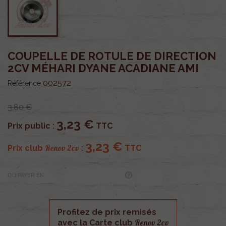
COUPELLE DE ROTULE DE DIRECTION
2CV MÉHARI DYANE ACADIANE AMI
002572
Référence
3,80 €
3,23 €
Prix public :
TTC
3,23 €
Renov 2cv
Prix club
:
TTC
OU PAYER EN
Profitez de prix remisés
Renov 2cv
avec la Carte club