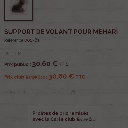
SUPPORT DE VOLANT POUR MEHARI
001781
Référence
36,00 €
30,60 €
Prix public :
TTC
30,60 €
Renov 2cv
Prix club
:
TTC
OU PAYER EN
Profitez de prix remisés
Renov 2cv
avec la Carte club