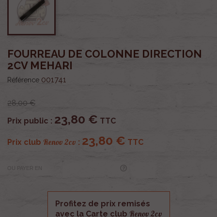
FOURREAU DE COLONNE DIRECTION
2CV MEHARI
001741
Référence
28,00 €
23,80 €
Prix public :
TTC
23,80 €
Renov 2cv
Prix club
:
TTC
OU PAYER EN
Profitez de prix remisés
Renov 2cv
avec la Carte club