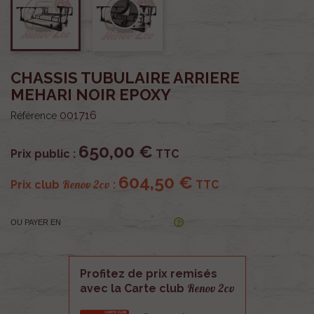
CHASSIS TUBULAIRE ARRIERE
MEHARI NOIR EPOXY
001716
Référence
650,00 €
Prix public :
TTC
604,50 €
Renov 2cv
Prix club
:
TTC
OU PAYER EN
Profitez de prix remisés
Renov 2cv
avec la Carte club