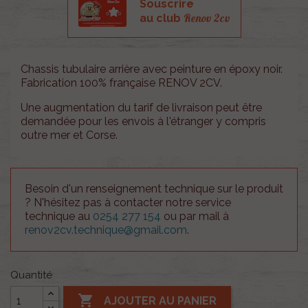
Souscrire
Renov 2cv
au club
Chassis tubulaire arrière avec peinture en époxy noir.
Fabrication 100% française RENOV 2CV.
Une augmentation du tarif de livraison peut être
demandée pour les envois à l'étranger y compris
outre mer et Corse.
Besoin d'un renseignement technique sur le produit
? N'hésitez pas à contacter notre service
technique au
0254 277 154
ou par mail à
renov2cv.technique@gmail.com
.
Quantité

AJOUTER AU PANIER