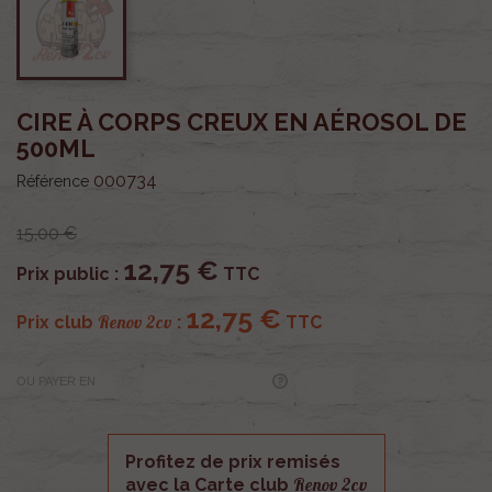
CIRE À CORPS CREUX EN AÉROSOL DE
500ML
000734
Référence
15,00 €
12,75 €
Prix public :
TTC
12,75 €
Renov 2cv
Prix club
:
TTC
OU PAYER EN
Profitez de prix remisés
Renov 2cv
avec la Carte club