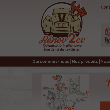
Cont
Qui sommes-nous
Nos produits
Nou