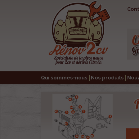
Cont
Qui sommes-nous
Nos produits
Nou