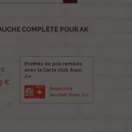
AUCHE COMPLÈTE POUR AK
Profitez de prix remisés
Renov
TC
avec la Carte club
2cv
5 €
Souscrire
Renov 2cv
au club