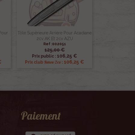
Pour
Tôle Supérieure Arrière Pour Acadiane
2cv AK Et 2cv AZU
Ref :002051
125,00 €

Aperçu rapide
106,25 €
Prix public :
€
106,25 €
Renov 2cv
Prix club
:
Paiement