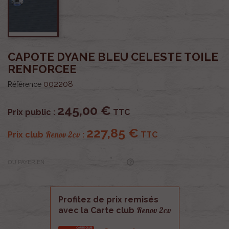
CAPOTE DYANE BLEU CELESTE TOILE
RENFORCEE
002208
Référence
245,00 €
Prix public :
TTC
227,85 €
Renov 2cv
Prix club
:
TTC
OU PAYER EN
Profitez de prix remisés
Renov 2cv
avec la Carte club