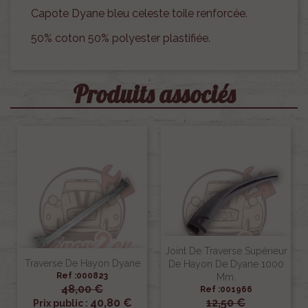
Capote Dyane bleu celeste toile renforcée.
50% coton 50% polyester plastifiée.
Produits associés
Joint De Traverse Supérieur
Traverse De Hayon Dyane
De Hayon De Dyane 1000
Ref :000823
Mm.
48,00 €
Ref :001966
40,80 €
12,50 €
Prix public :