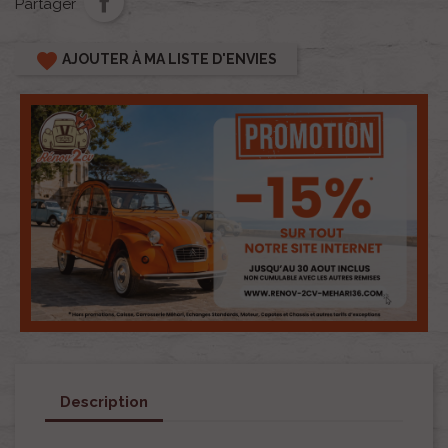
Partager
favorite
AJOUTER À MA LISTE D'ENVIES
Description