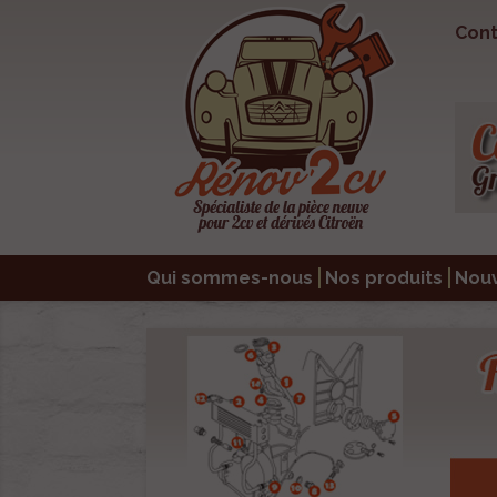
Cont
Qui sommes-nous
Nos produits
Nou