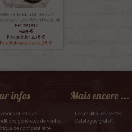
Patte De Tension Du Ressort
célérateur 2cv Méhari Dyane AK
Ref :002828
3,25 €

Aperçu rapide
2,76 €
Prix public :
2,76 €
Renov 2cv
Prix club
:
ur infos
Mais encore ...
raisons et retours
Les meilleures ventes
ditions générales de ventes
Catalogue gratuit
itique de confidentialité