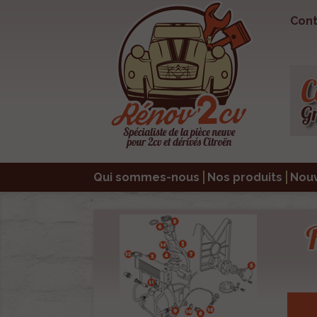
Cont
Qui sommes-nous
Nos produits
Nou