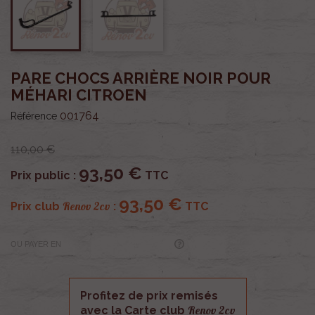
PARE CHOCS ARRIÈRE NOIR POUR
MÉHARI CITROEN
001764
Référence
110,00 €
93,50 €
Prix public :
TTC
93,50 €
Renov 2cv
Prix club
:
TTC
OU PAYER EN
Profitez de prix remisés
Renov 2cv
avec la Carte club