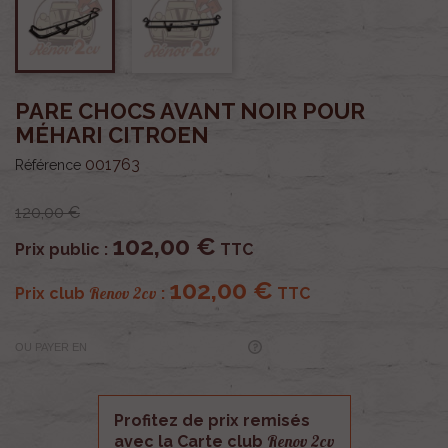
PARE CHOCS AVANT NOIR POUR
MÉHARI CITROEN
001763
Référence
120,00 €
102,00 €
Prix public :
TTC
102,00 €
Renov 2cv
Prix club
:
TTC
OU PAYER EN
Profitez de prix remisés
Renov 2cv
avec la Carte club