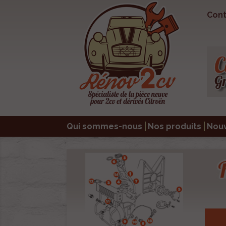
Cont
Qui sommes-nous
Nos produits
Nou