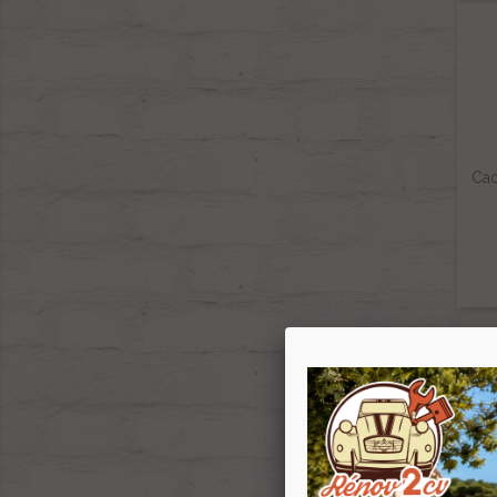
Cao
-1