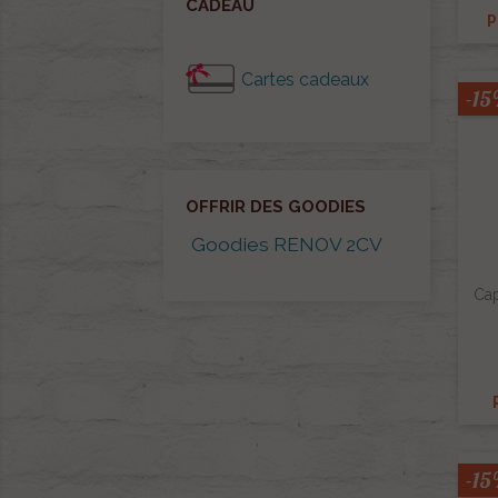
CADEAU
P
Cartes cadeaux
-1
OFFRIR DES GOODIES
Goodies RENOV 2CV
Cap
-1