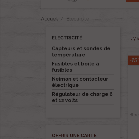
Accueil
Electricité
ELECTRICITÉ
Il y
Capteurs et sondes de
température
-1
Fusibles et boite à
fusibles
Neiman et contacteur
électrique
Régulateur de charge 6
et 12 volts
Bloc
OFFRIR UNE CARTE