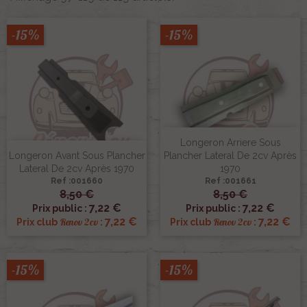
-15%
-15%
Longeron Arriere Sous
Longeron Avant Sous Plancher
Plancher Lateral De 2cv Après
Lateral De 2cv Après 1970
1970
Ref :001660
Ref :001661
8,50 €
8,50 €
7,22 €
7,22 €
Prix public :
Prix public :
7,22 €
7,22 €
Renov 2cv
Renov 2cv
Prix club
:
Prix club
:
-15%
-15%