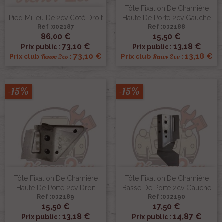
Tôle Fixation De Charnière
Pied Milieu De 2cv Coté Droit
Haute De Porte 2cv Gauche
Ref :002187
Ref :002188
86,00 €
15,50 €
73,10 €
13,18 €
Prix public :
Prix public :
73,10 €
13,18 €
Renov 2cv
Renov 2cv
Prix club
:
Prix club
:
-15%
-15%
Tôle Fixation De Charnière
Tôle Fixation De Charnière
Haute De Porte 2cv Droit
Basse De Porte 2cv Gauche
Ref :002189
Ref :002190
15,50 €
17,50 €
13,18 €
14,87 €
Prix public :
Prix public :