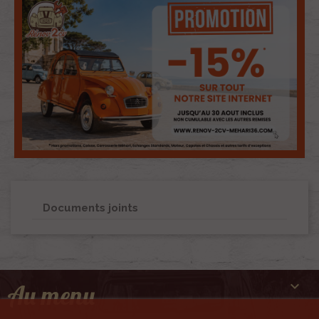
Documents joints

Au menu