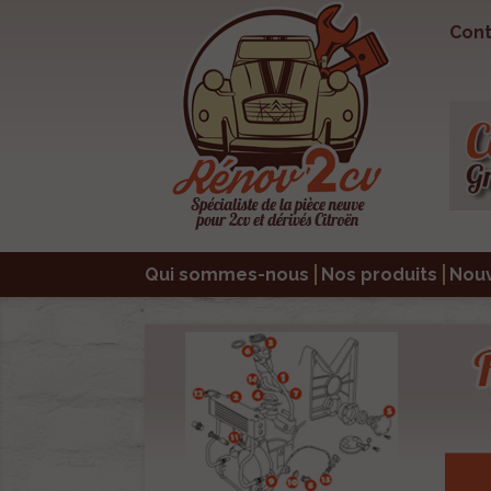
Cont
Qui sommes-nous
Nos produits
Nou