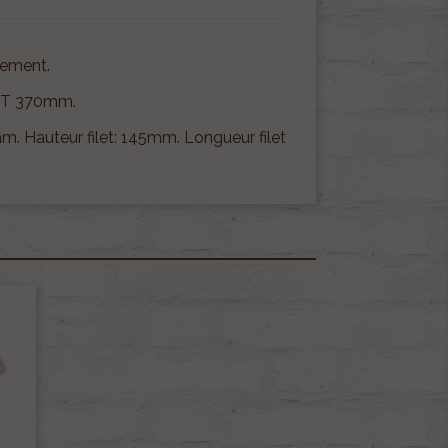
gement.
T 370mm.
m. Hauteur filet: 145mm. Longueur filet