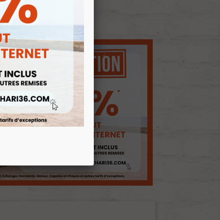
E D'ENVIES