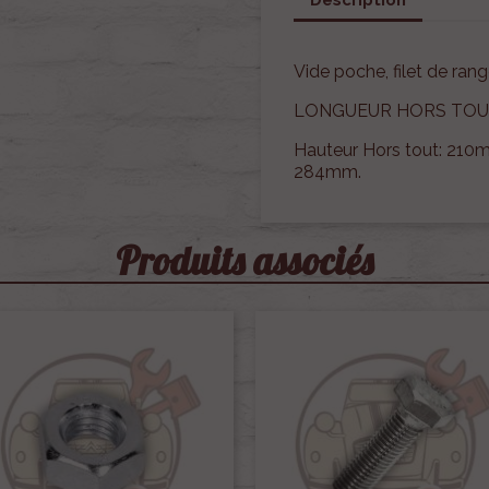
Vide poche, filet de ran
LONGUEUR HORS TOU
Hauteur Hors tout: 210m
284mm.
Produits associés