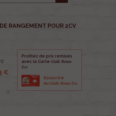
T DE RANGEMENT POUR 2CV
Profitez de prix remisés
Renov
TC
avec la Carte club
2cv
3 €
Souscrire
Renov 2cv
au club