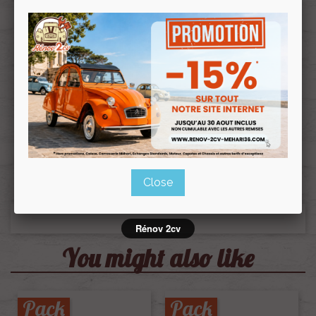
Close
Rénov 2cv
You might also like
Pack
Pack