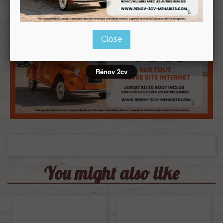
Close
Rénov 2cv
You might also like